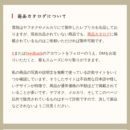
商品カタログについて
普段はヤフオクやメルカリにて製作したレプリカを出品してお
りますが、現在出品されていない商品でも、
商品カタログ
に掲
載されているものはご依頼いただければ製作可能です。
X
または
Feedback
のアカウントをフォローのうえ、DMをお送
りいただくと、最もスムーズにやり取りができます。
私の商品の写真や説明文を無断で使っている詐欺サイトをいく
つか確認しています。そうしたサイトは不自然な日本語や怪し
いデザインが特徴で、商品が通常価格の半額ほどで掲載されて
いることが多いです。ヤフオク、メルカリ、そしてこのページ
以外で販売されているものはすべて詐欺ですので、決して振込
などされないようご注意ください。