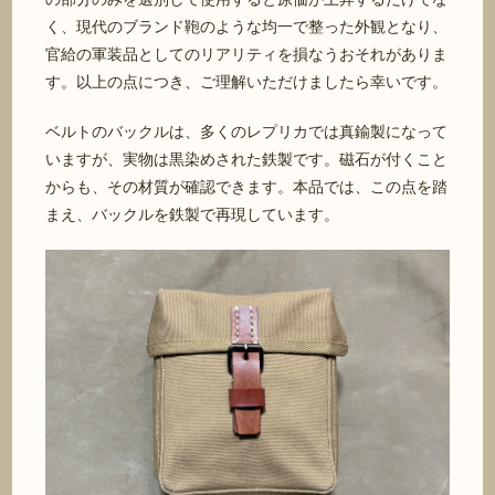
く、現代のブランド鞄のような均一で整った外観となり、
官給の軍装品としてのリアリティを損なうおそれがありま
す。以上の点につき、ご理解いただけましたら幸いです。
ベルトのバックルは、多くのレプリカでは真鍮製になって
いますが、実物は黒染めされた鉄製です。磁石が付くこと
からも、その材質が確認できます。本品では、この点を踏
まえ、バックルを鉄製で再現しています。