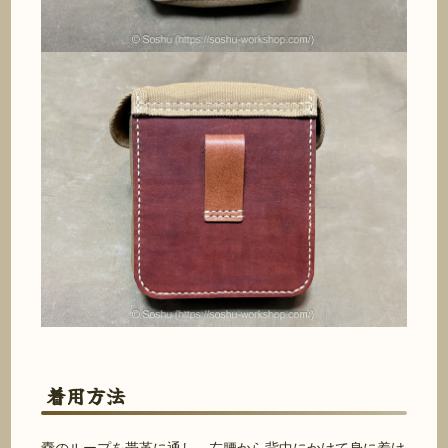
着用方法
嚢のループを帯革に通し、左腰から背中にかけて身に着け