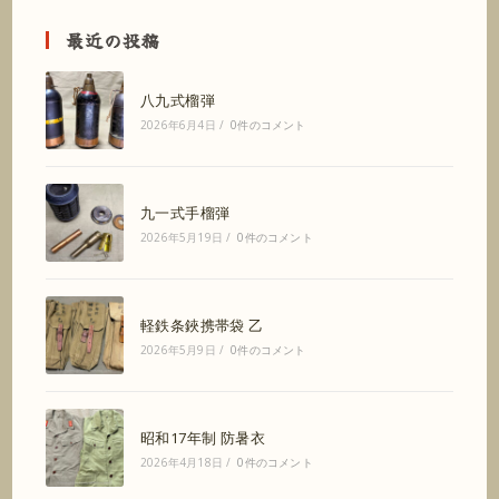
最近の投稿
八九式榴弾
2026年6月4日
/
0件のコメント
九一式手榴弾
2026年5月19日
/
0件のコメント
軽鉄条鋏携帯袋 乙
2026年5月9日
/
0件のコメント
昭和17年制 防暑衣
2026年4月18日
/
0件のコメント