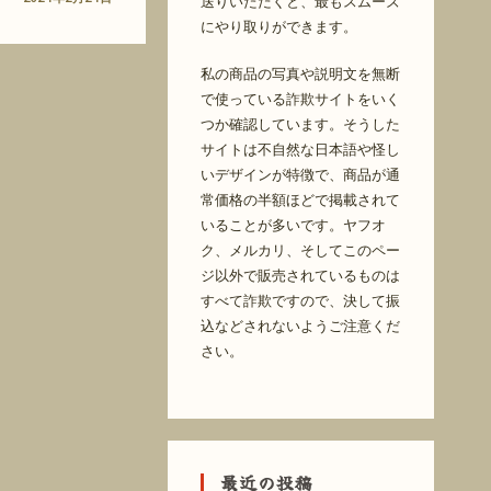
送りいただくと、最もスムーズ
にやり取りができます。
私の商品の写真や説明文を無断
で使っている詐欺サイトをいく
つか確認しています。そうした
サイトは不自然な日本語や怪し
いデザインが特徴で、商品が通
常価格の半額ほどで掲載されて
いることが多いです。ヤフオ
ク、メルカリ、そしてこのペー
ジ以外で販売されているものは
すべて詐欺ですので、決して振
込などされないようご注意くだ
さい。
最近の投稿