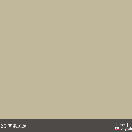
026
曹集工房
Home
English