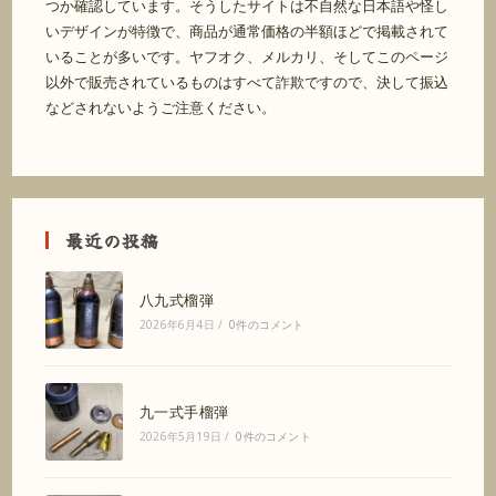
つか確認しています。そうしたサイトは不自然な日本語や怪し
いデザインが特徴で、商品が通常価格の半額ほどで掲載されて
いることが多いです。ヤフオク、メルカリ、そしてこのページ
以外で販売されているものはすべて詐欺ですので、決して振込
などされないようご注意ください。
最近の投稿
八九式榴弾
2026年6月4日
/
0件のコメント
九一式手榴弾
2026年5月19日
/
0件のコメント