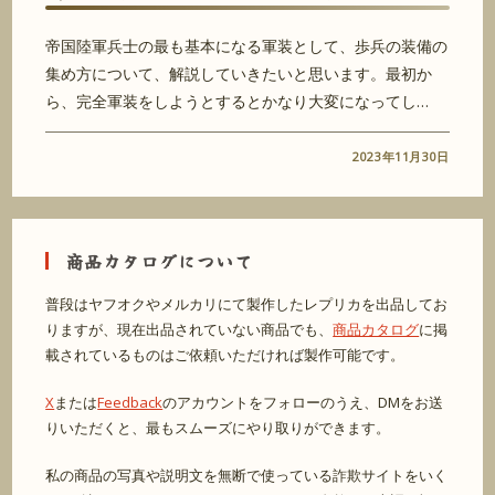
帝国陸軍兵士の最も基本になる軍装として、歩兵の装備の
集め方について、解説していきたいと思います。最初か
ら、完全軍装をしようとするとかなり大変になってし…
2023年11月30日
商品カタログについて
普段はヤフオクやメルカリにて製作したレプリカを出品してお
りますが、現在出品されていない商品でも、
商品カタログ
に掲
載されているものはご依頼いただければ製作可能です。
X
または
Feedback
のアカウントをフォローのうえ、DMをお送
りいただくと、最もスムーズにやり取りができます。
私の商品の写真や説明文を無断で使っている詐欺サイトをいく