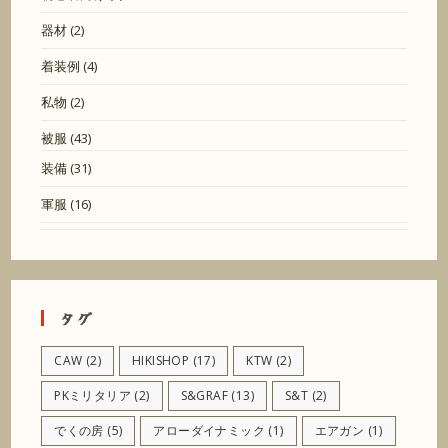
器材
(2)
着装例
(4)
私物
(2)
被服
(43)
装備
(31)
軍服
(16)
タグ
CAW
(2)
HIKISHOP
(17)
KTW
(2)
PKミリタリア
(2)
S&GRAF
(13)
S&T
(2)
でくの房
(5)
アローダイナミック
(1)
エアガン
(1)