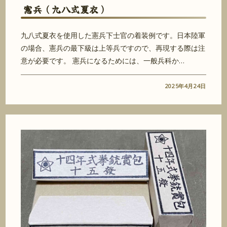
憲兵（九八式夏衣）
九八式夏衣を使用した憲兵下士官の着装例です。日本陸軍
の場合、憲兵の最下級は上等兵ですので、再現する際は注
意が必要です。 憲兵になるためには、一般兵科か…
2025年4月24日