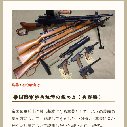
兵器
/
初心者向け
帝国陸軍歩兵装備の集め方（兵器編）
帝国陸軍兵士の最も基本になる軍装として、歩兵の装備の
集め方について、解説してきました。今回は、軍装に欠か
せない兵器について説明したいと思います。 現代…