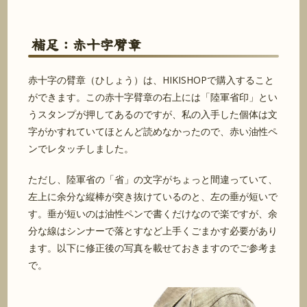
補足：赤十字臂章
赤十字の臂章（ひしょう）は、HIKISHOPで購入すること
ができます。この赤十字臂章の右上には「陸軍省印」とい
うスタンプが押してあるのですが、私の入手した個体は文
字がかすれていてほとんど読めなかったので、赤い油性ペ
ンでレタッチしました。
ただし、陸軍省の「省」の文字がちょっと間違っていて、
左上に余分な縦棒が突き抜けているのと、左の垂が短いで
す。垂が短いのは油性ペンで書くだけなので楽ですが、余
分な線はシンナーで落とすなど上手くごまかす必要があり
ます。以下に修正後の写真を載せておきますのでご参考ま
で。