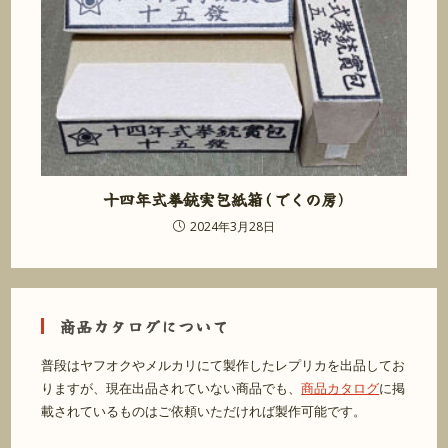
十四年式拳銃実包紙箱(でくの房)
2024年3月28日
商品カタログについて
普段はヤフオクやメルカリにて製作したレプリカを出品してお
りますが、現在出品されていない商品でも、
商品カタログ
に掲
載されているものはご依頼いただければ製作可能です。