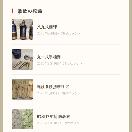
最近の投稿
八九式榴弾
2026年6月4日
/
0件のコメント
九一式手榴弾
2026年5月19日
/
0件のコメント
軽鉄条鋏携帯袋 乙
2026年5月9日
/
0件のコメント
昭和17年制 防暑衣
2026年4月18日
/
0件のコメント