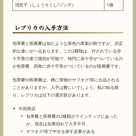
消息子（しょうそくし/ゾンデ）
1個
レプリカの入手方法
包帯嚢と医療嚢は似たような茶色の革製の鞄ですが、決定
的な違いが一点あります。この2種類は、付されている赤
十字章の形で識別が可能で、楕円に赤十字がついているの
が包帯嚢、四角に赤十字章がついているのが医療嚢です。
包帯嚢や医療嚢は、稀に実物がヤフオク!等に出品される
ことがありますが、入手は難しいでしょう。私の知る限
り、レプリカは以下の選択肢があります。
中田商店
包帯嚢と医療嚢の2種類がラインナップにあった
が、現在は在庫切れで入手不可
ヤフオク!等で中古を探す必要がある